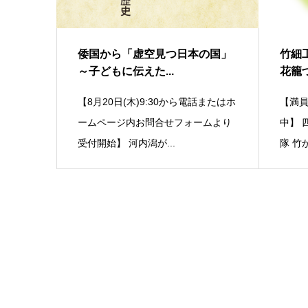
倭国から「虚空見つ日本の国」
竹細
～子どもに伝えた...
花籠
【8月20日(木)9:30から電話またはホ
【満
ームページ内お問合せフォームより
中】 
受付開始】 河内潟が...
隊 竹