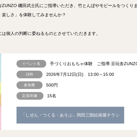
ZUNZO 磯田武士氏にご指導いただき、竹とんぼやモビールをつくり
・楽しさ」を体験してみませんか？
には個人の判断に委ねるものとさせていただきます。
手づくりおもちゃ体験 ご指導:豆玩舎ZUNZ
イベント名
2026年7月12日(日) 13:00～15:00
日時
500円
参加費
15名
定員/対象
「しぜん・つくる・あそぶ」岡田三朗絵画展チラシ