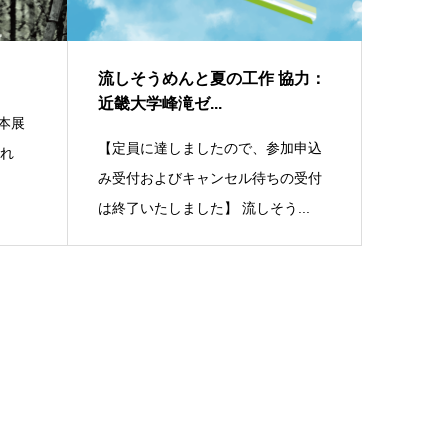
流しそうめんと夏の工作 協力：
近畿大学峰滝ゼ...
) 本展
【定員に達しましたので、参加申込
ふれ
み受付およびキャンセル待ちの受付
は終了いたしました】 流しそう...