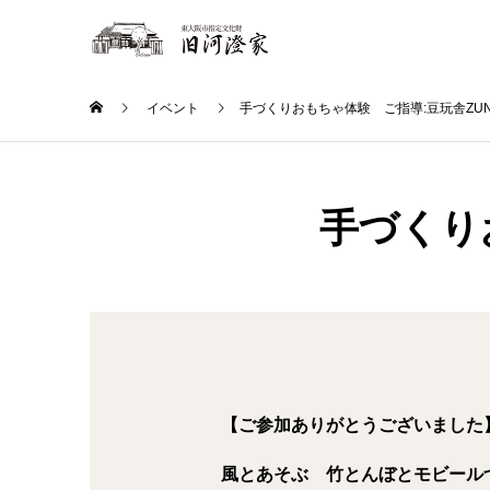
イベント
手づくりおもちゃ体験 ご指導:豆玩舎ZUN
手づくり
【ご参加ありがとうございました
風とあそぶ 竹とんぼとモビール