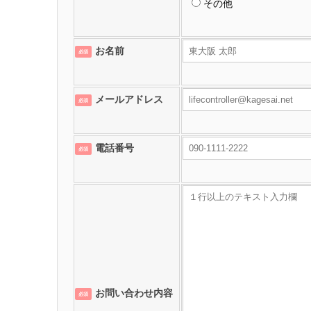
その他
お名前
必須
メールアドレス
必須
電話番号
必須
お問い合わせ内容
必須