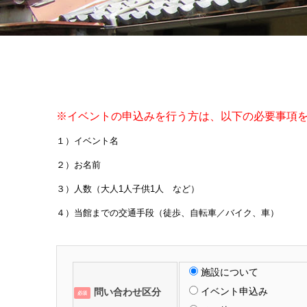
※イベントの申込みを行う方は、以下の必要事項
１）イベント名
２）お名前
３）人数（大人1人子供1人 など）
４）当館までの交通手段（徒歩、自転車／バイク、車）
施設について
イベント申込み
問い合わせ区分
必須