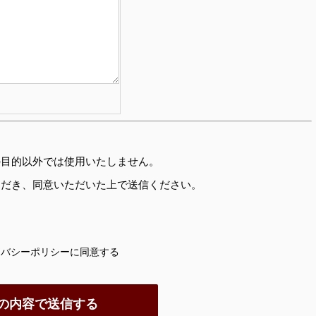
の目的以外では使用いたしません。
ただき、同意いただいた上で送信ください。
。
イバシーポリシーに同意する