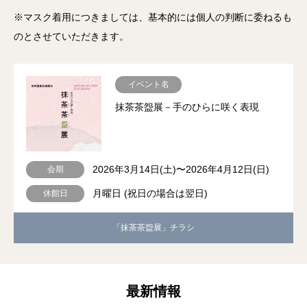
※マスク着用につきましては、基本的には個人の判断に委ねるも
のとさせていただきます。
イベント名
抹茶茶盌展－手のひらに咲く表現
2026年3月14日(土)〜2026年4月12日(日)
会期
月曜日 (祝日の場合は翌日)
休館日
「抹茶茶盌展」チラシ
最新情報