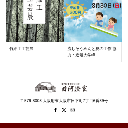
竹細工工芸展
流しそうめんと夏の工作 協
力：近畿大学峰...
〒579-8003 大阪府東大阪市日下町7丁目6番39号