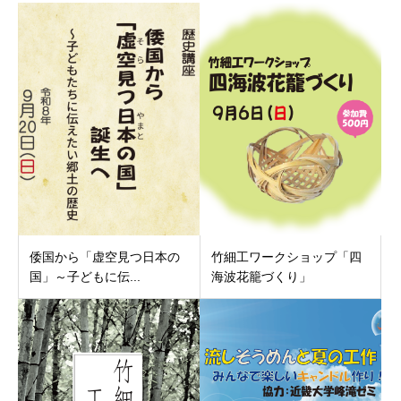
倭国から「虚空見つ日本の
竹細工ワークショップ「四
国」～子どもに伝...
海波花籠づくり」